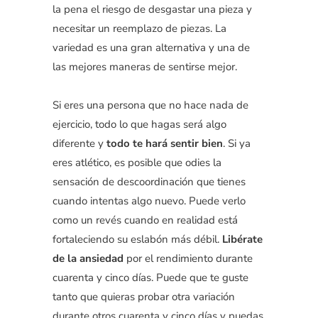
la pena el riesgo de desgastar una pieza y
necesitar un reemplazo de piezas. La
variedad es una gran alternativa y una de
las mejores maneras de sentirse mejor.
Si eres una persona que no hace nada de
ejercicio, todo lo que hagas será algo
diferente y
todo te hará sentir bien
. Si ya
eres atlético, es posible que odies la
sensación de descoordinación que tienes
cuando intentas algo nuevo. Puede verlo
como un revés cuando en realidad está
fortaleciendo su eslabón más débil.
Libérate
de la ansiedad
por el rendimiento durante
cuarenta y cinco días. Puede que te guste
tanto que quieras probar otra variación
durante otros cuarenta y cinco días y puedas