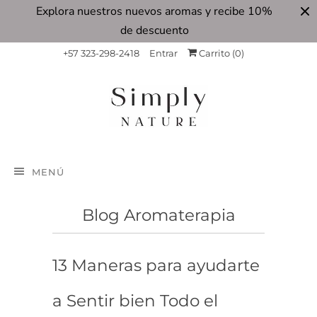
Explora nuestros nuevos aromas y recibe 10%
de descuento
+57 323-298-2418
Entrar
Carrito (
0
)
MENÚ
Blog Aromaterapia
13 Maneras para ayudarte
a Sentir bien Todo el