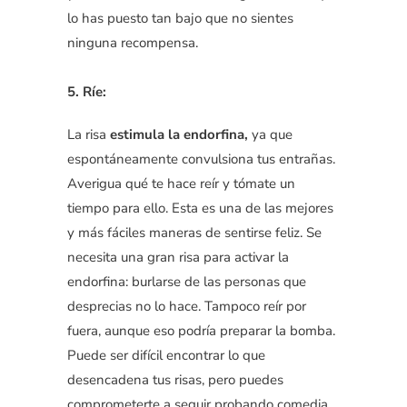
lo has puesto tan bajo que no sientes
ninguna recompensa.
5. Ríe:
La risa
estimula la endorfina,
ya que
espontáneamente convulsiona tus entrañas.
Averigua qué te hace reír y tómate un
tiempo para ello. Esta es una de las mejores
y más fáciles maneras de sentirse feliz. Se
necesita una gran risa para activar la
endorfina: burlarse de las personas que
desprecias no lo hace. Tampoco reír por
fuera, aunque eso podría preparar la bomba.
Puede ser difícil encontrar lo que
desencadena tus risas, pero puedes
comprometerte a seguir probando comedia