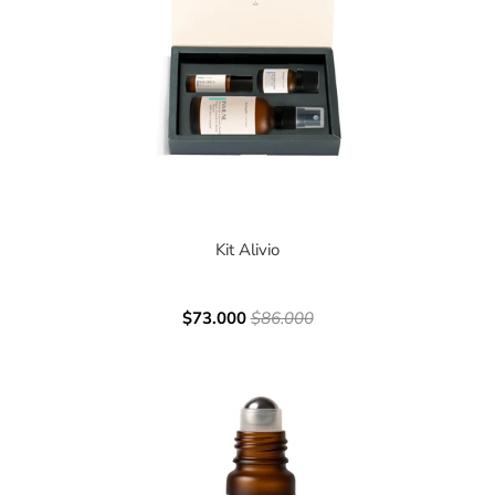
Kit Alivio
$73.000
$86.000