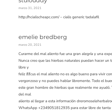
stulouddy
marzo 31, 2021
http://hcialischeapc.com/ – cialis generic tadalafil
emelie bredberg
marzo 20, 2021
Curarme del mal aliento fue una gran alegría y una exp
Nunca creo que las hierbas naturales puedan hacer un tr
libre y
feliz 💃💃cus el mal aliento no es algo bueno para vivir con
vergonzoso y no puedes hablar libremente. Todo el buen
este gran hombre de hierbas que realmente me ayudó. 
del mal
aliento al llegar a esta información dreromoseleherbal
WhatsApp +2349051812935 para estar libre de tanta