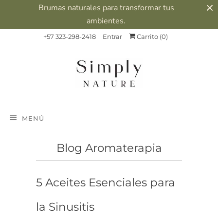
Brumas naturales para transformar tus
ambientes.
+57 323-298-2418
Entrar
Carrito (
0
)
MENÚ
Blog Aromaterapia
5 Aceites Esenciales para
la Sinusitis