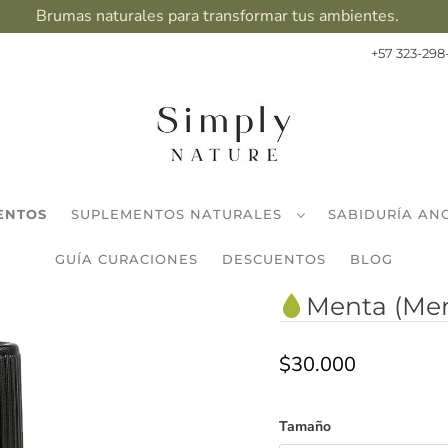
Brumas naturales para transformar tus ambientes.
+57 323-298
ENTOS
SUPLEMENTOS NATURALES
SABIDURÍA AN
GUÍA CURACIONES
DESCUENTOS
BLOG
Menta (Men
$30.000
Tamaño