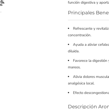
función digestiva y aport
Principales Bene
Refrescante y revitali
concentración.
Ayuda a aliviar cefale
diluida.
Favorece la digestión
mareos.
Alivia dolores muscula
analgésica local.
Efecto descongestionan
Descripción Aro