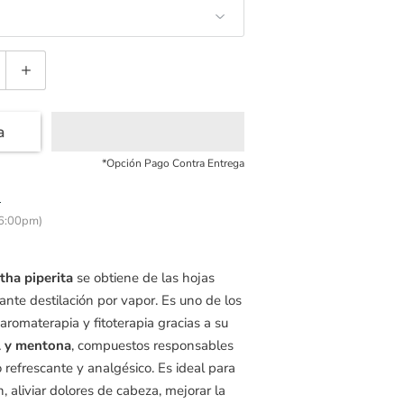
a
*Opción Pago Contra Entrega
!
 6:00pm)
ha piperita
se obtiene de las hojas
ante destilación por vapor. Es uno de los
aromaterapia y fitoterapia gracias a su
 y mentona
, compuestos responsables
o refrescante y analgésico. Es ideal para
, aliviar dolores de cabeza, mejorar la