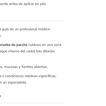
nte antes de aplicar en piel.
la guía de un profesional médico-
.
prueba de parche
cutáneo en una zona
gue interno del codo) tras dilución
os, mucosas y heridas abiertas.
a o condiciones médicas específicas,
 un especialista.
o