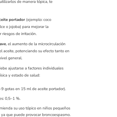
utilizarlos de manera tópica, te
ceite portador
(ejemplo: coco
ce o jojoba) para mejorar la
 riesgos de irritación.
ave
, el aumento de la microcirculación
el aceite, potenciando su efecto tanto en
ivel general.
ebe ajustarse a factores individuales
ísica y estado de salud:
–9 gotas en 15 ml de aceite portador).
es: 0,5–1 %.
omienda su uso tópico en niños pequeños
, ya que puede provocar broncoespasmo.