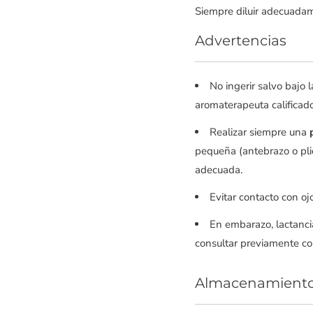
Siempre diluir adecuadame
Advertencias
No ingerir salvo bajo 
aromaterapeuta calificado
Realizar siempre una
pequeña (antebrazo o plie
adecuada.
Evitar contacto con oj
En embarazo, lactanci
consultar previamente con
Almacenamient