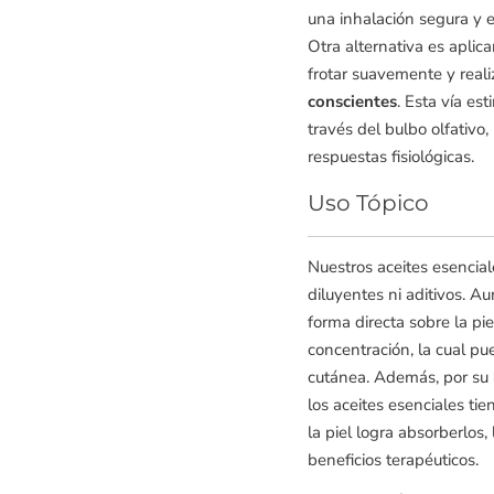
una inhalación segura y e
Otra alternativa es aplic
frotar suavemente y real
conscientes
. Esta vía es
través del bulbo olfativ
respuestas fisiológicas.
Uso Tópico
Nuestros aceites esencia
diluyentes ni aditivos. 
forma directa sobre la pie
concentración, la cual pue
cutánea. Además, por su
los aceites esenciales ti
la piel logra absorberlos
beneficios terapéuticos.