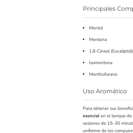
Principales Co
Mentol
Mentona
1,8-Cineol (Eucaliptol)
Isomentona
Menthofurano
Uso Aromático
Para obtener sus benefic
esencial
en el tanque de 
sesiones de 15–30 minutos
uniforme de los compuest