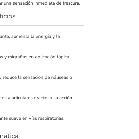
ar una sensación inmediata de frescura.
ficios
zante, aumenta la energía y la
as y migrañas en aplicación tópica
 y reduce la sensación de náuseas o
res y articulares gracias a su acción
te suave en vías respiratorias.
mática