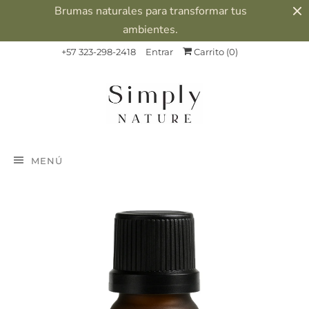
Brumas naturales para transformar tus
ambientes.
+57 323-298-2418
Entrar
Carrito (
0
)
MENÚ