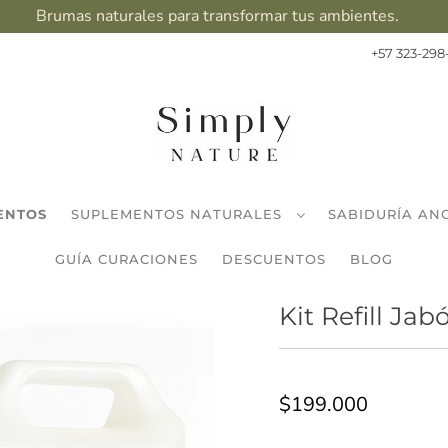
Brumas naturales para transformar tus ambientes.
+57 323-298
ENTOS
SUPLEMENTOS NATURALES
SABIDURÍA AN
GUÍA CURACIONES
DESCUENTOS
BLOG
Kit Refill Jab
$199.000