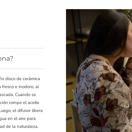
ona?
ño disco de cerámica
fresco e inodoro, al
cascada. Cuando se
ación rompe el aceite
uego, el difusor libera
gua en el aire para
ad de la naturaleza.