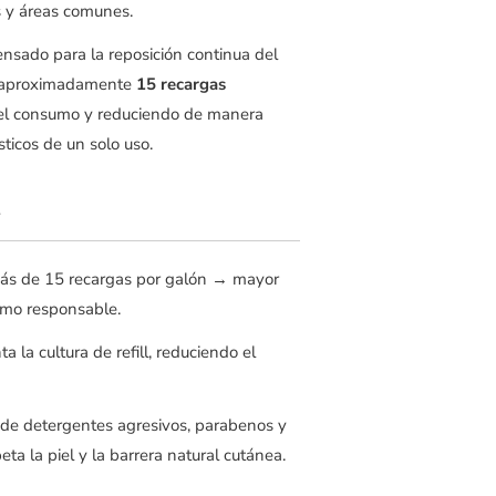
s y áreas comunes.
ensado para la reposición continua del
e aproximadamente
15 recargas
 el consumo y reduciendo de manera
ásticos de un solo uso.
t
más de 15 recargas por galón → mayor
umo responsable.
ta la cultura de refill, reduciendo el
e de detergentes agresivos, parabenos y
peta la piel y la barrera natural cutánea.