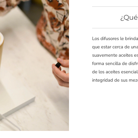
¿Qué 
Los difusores le brind
que estar cerca de un
suavemente aceites ese
forma sencilla de disf
de los aceites esencia
integridad de sus mezc