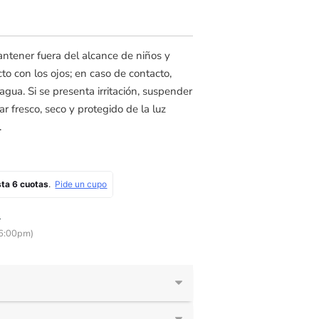
antener fuera del alcance de niños y
cto con los ojos; en caso de contacto,
ua. Si se presenta irritación, suspender
r fresco, seco y protegido de la luz
.
!
 6:00pm)