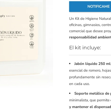
NOTIFICAME
Un Kit de Higiene Natural
oficinas, gimnasios, cent
comercial que desee pro
responsabilidad ambient
El kit incluye:
Jabón líquido 250 ml
esencial de romero, hojas
profundamente sin resecar
en cada uso.
Soporte metálico de 
minimalista, que permite
y mantener el dispensado