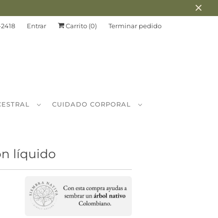
-2418
Entrar
Carrito (
0
)
Terminar pedido
CESTRAL
CUIDADO CORPORAL
ón líquido