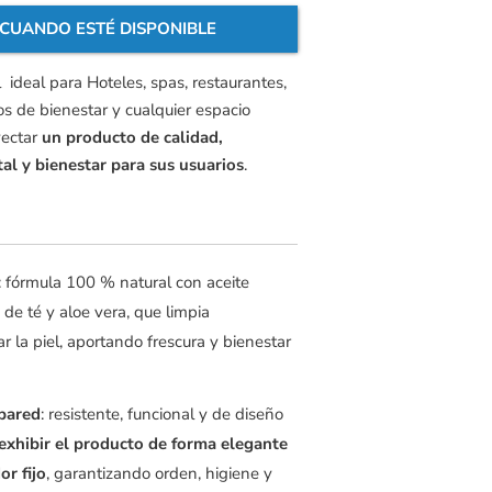
 CUANDO ESTÉ DISPONIBLE
 ideal para Hoteles, spas, restaurantes,
ros de bienestar y cualquier espacio
yectar
un producto de calidad,
al y bienestar para sus usuarios
.
: fórmula 100 % natural con aceite
 de té y aloe vera, que limpia
 la piel, aportando frescura y bienestar
pared
: resistente, funcional y de diseño
exhibir el producto de forma elegante
r fijo
, garantizando orden, higiene y