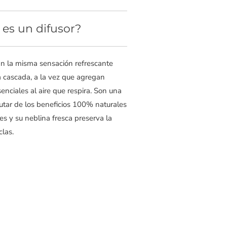
es un difusor?
an la misma sensación refrescante
a cascada, a la vez que agregan
nciales al aire que respira. Son una
rutar de los beneficios 100% naturales
les y su neblina fresca preserva la
las.