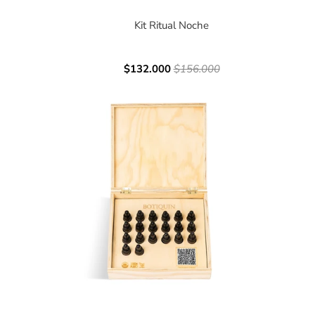
Kit Ritual Noche
$132.000
$156.000