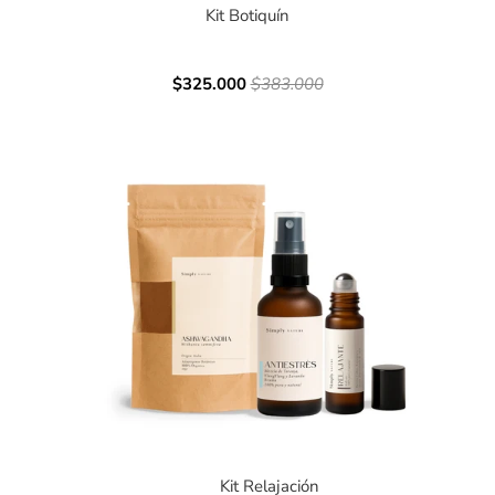
Kit Botiquín
$325.000
$383.000
Kit Relajación