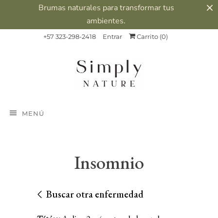
Brumas naturales para transformar tus
ambientes.
+57 323-298-2418
Entrar
Carrito (
0
)
MENÚ
Insomnio
Buscar otra enfermedad