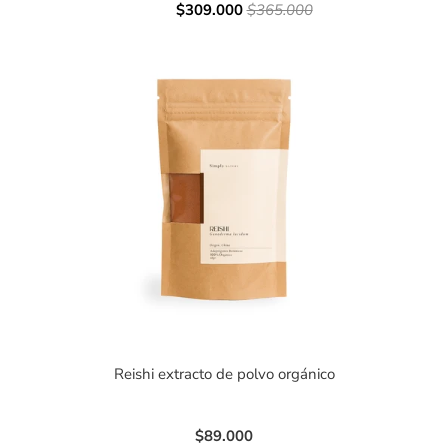
$309.000
$365.000
Reishi extracto de polvo orgánico
$89.000