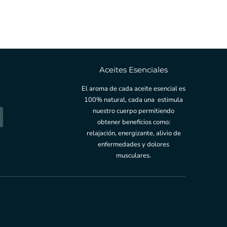
Aceites Esenciales
El aroma de cada aceite esencial es
100% natural, cada una estimula
nuestro cuerpo permitiendo
obtener beneficios como:
relajación, energizante, alivio de
enfermedades y dolores
musculares.