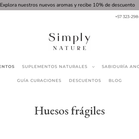
Explora nuestros nuevos aromas y recibe 10% de descuento
+57 323-298
ENTOS
SUPLEMENTOS NATURALES
SABIDURÍA AN
GUÍA CURACIONES
DESCUENTOS
BLOG
Huesos frágiles