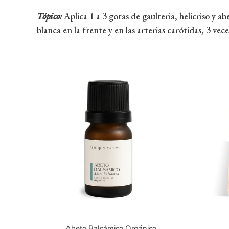
Tópico:
Aplica 1 a 3 gotas de gaulteria, helicriso y ab
blanca en la frente y en las arterias carótidas, 3 vec
Abeto Balsámico Orgánico