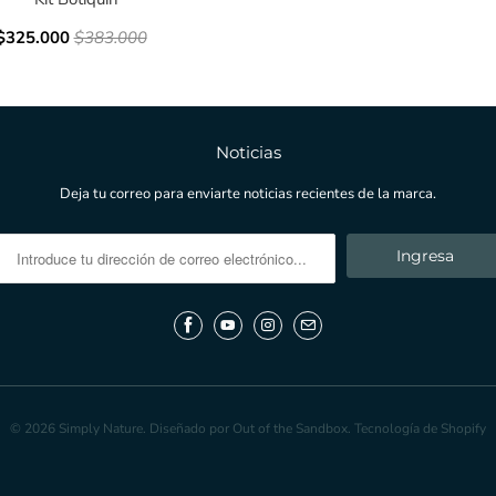
$325.000
$383.000
Noticias
Deja tu correo para enviarte noticias recientes de la marca.
© 2026
Simply Nature
.
Diseñado por Out of the Sandbox
.
Tecnología de Shopify