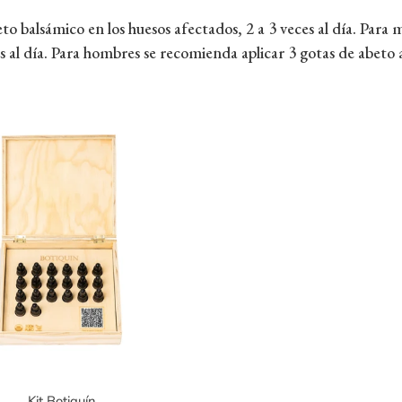
eto balsámico en los huesos afectados, 2 a 3 veces al día. Para 
es al día. Para hombres se recomienda aplicar 3 gotas de abeto az
Kit Botiquín