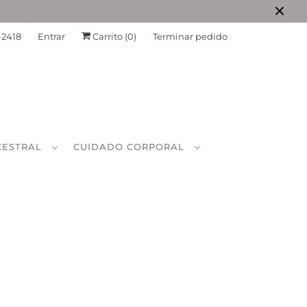
-2418
Entrar
Carrito (
0
)
Terminar pedido
CESTRAL
CUIDADO CORPORAL