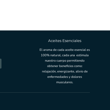
Aceites Esenciales
El aroma de cada aceite esencial es
100% natural, cada una estimula
nuestro cuerpo permitiendo
obtener beneficios como:
relajación, energizante, alivio de
enfermedades y dolores
musculares.