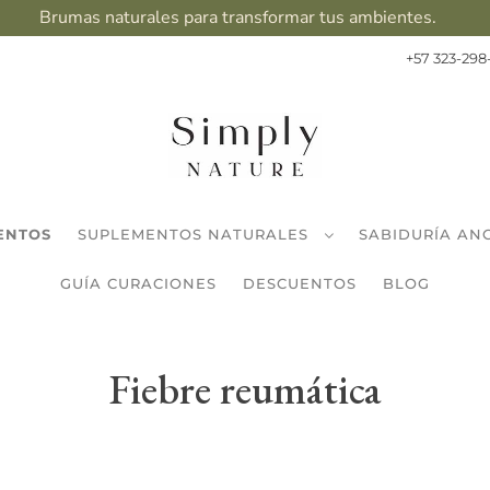
Brumas naturales para transformar tus ambientes.
+57 323-298
ENTOS
SUPLEMENTOS NATURALES
SABIDURÍA AN
GUÍA CURACIONES
DESCUENTOS
BLOG
Fiebre reumática