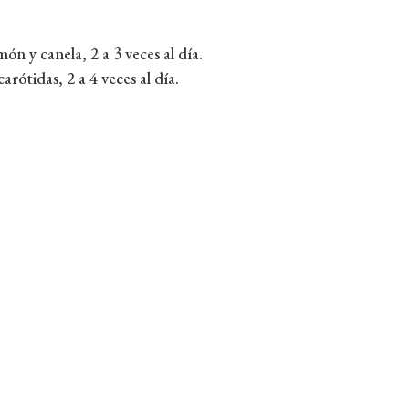
n y canela, 2 a 3 veces al día.
carótidas, 2 a 4 veces al día.