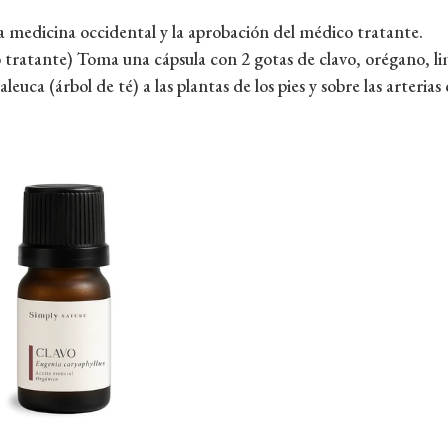
 medicina occidental y la aprobación del médico tratante.
tratante) Toma una cápsula con 2 gotas de clavo, orégano, limó
euca (árbol de té) a las plantas de los pies y sobre las arterias 