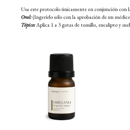
Usa este protocolo únicamente en conjunción con la
Oral:
(Ingerirlo sólo con la aprobación de un médico 
Tópico:
Aplica 1 a 3 gotas de tomillo, eucalipto y melal