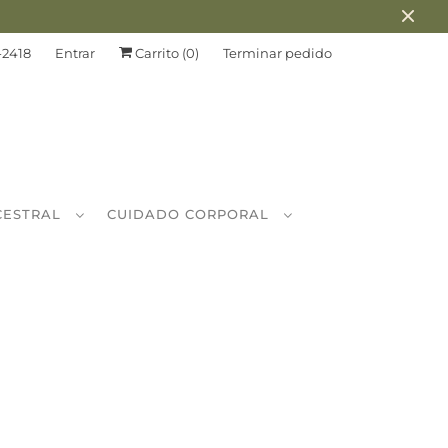
-2418
Entrar
Carrito (
0
)
Terminar pedido
CESTRAL
CUIDADO CORPORAL