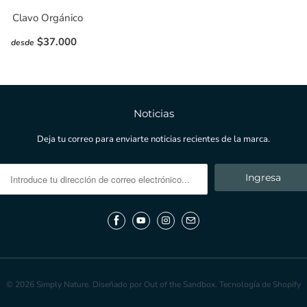
Clavo Orgánico
$37.000
desde
Noticias
Deja tu correo para enviarte noticias recientes de la marca.
© 2026
Simply Nature
.
Diseñado por Out of the Sandbox
.
Tecnología de Shopify