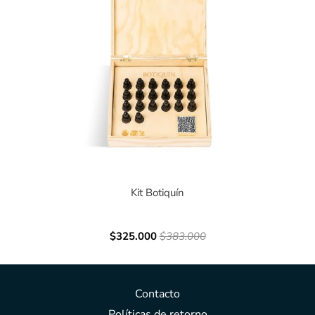
Kit Botiquín
$325.000
$383.000
Contacto
Políticas de retorno