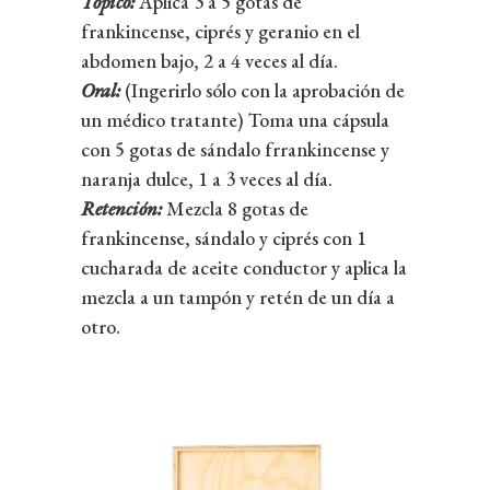
Tópico:
Aplica 3 a 5 gotas de
frankincense, ciprés y geranio en el
abdomen bajo, 2 a 4 veces al día.
Oral:
(Ingerirlo sólo con la aprobación de
un médico tratante) Toma una cápsula
con 5 gotas de sándalo frrankincense y
naranja dulce, 1 a 3 veces al día.
Retención:
Mezcla 8 gotas de
frankincense, sándalo y ciprés con 1
cucharada de aceite conductor y aplica la
mezcla a un tampón y retén de un día a
otro.