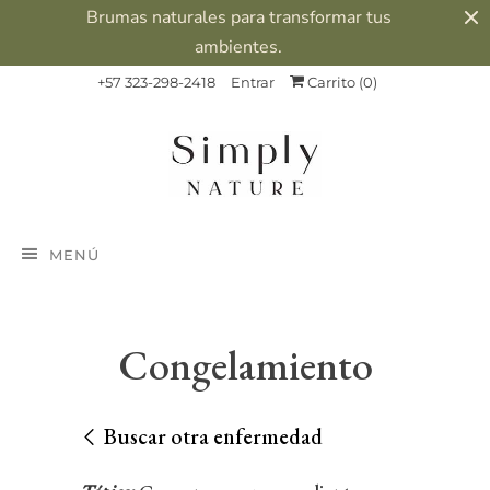
Brumas naturales para transformar tus
ambientes.
+57 323-298-2418
Entrar
Carrito (
0
)
MENÚ
Congelamiento
Buscar otra enfermedad