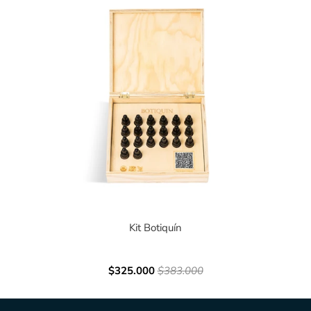
Kit Botiquín
$325.000
$383.000