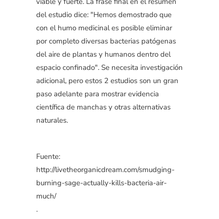
viable y fuerte. La frase final en el resumen
del estudio dice: "Hemos demostrado que
con el humo medicinal es posible eliminar
por completo diversas bacterias patógenas
del aire de plantas y humanos dentro del
espacio confinado". Se necesita investigación
adicional, pero estos 2 estudios son un gran
paso adelante para mostrar evidencia
científica de manchas y otras alternativas
naturales.
Fuente:
http://livetheorganicdream.com/smudging-
burning-sage-actually-kills-bacteria-air-
much/
.