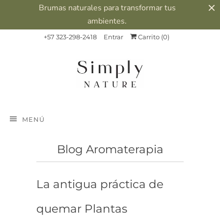
Brumas naturales para transformar tus
ambientes.
+57 323-298-2418
Entrar
Carrito (
0
)
MENÚ
Blog Aromaterapia
La antigua práctica de
quemar Plantas