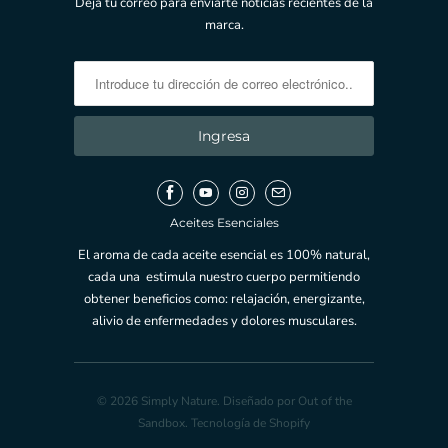
Deja tu correo para enviarte noticias recientes de la
marca.
Aceites Esenciales
El aroma de cada aceite esencial es 100% natural,
cada una estimula nuestro cuerpo permitiendo
obtener beneficios como: relajación, energizante,
alivio de enfermedades y dolores musculares.
© 2026
Simply Nature
.
Diseñado por Out of the
Sandbox
.
Tecnología de Shopify